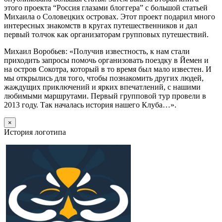
этого проекта “Россия глазами блоггера” с большой статьей
Михаила о Соловецких островах. Этот проект подарил много
интересных знакомств в кругах путешественников и дал
первый толчок как организаторам групповых путешествий.
Михаил Воробьев: «Получив известность, к нам стали
приходить запросы помочь организовать поездку в Йемен и
на остров Сокотра, который в то время был мало известен. И
мы открылись для того, чтобы познакомить других людей,
жаждущих приключений и ярких впечатлений, с нашими
любимыми маршрутами. Первый групповой тур провели в
2013 году. Так началась история нашего Клуба…».
×
История логотипа