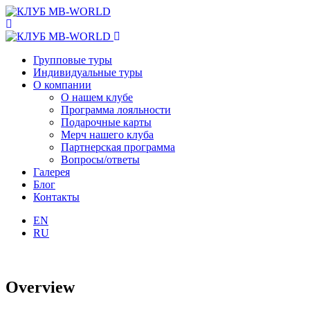
Групповые туры
Индивидуальные туры
О компании
О нашем клубе
Программа лояльности
Подарочные карты
Мерч нашего клуба
Партнерская программа
Вопросы/ответы
Галерея
Блог
Контакты
EN
RU
Overview