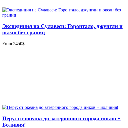
Экспедиция на Сулавеси: Горонтало, джунгли и
океан без границ
From
2450
$
Перу: от океана до затерянного города инков +
Боливия!