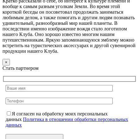
Кратко рассказали о себе, об интересе к культуре племени и
вообще к самым разным уголкам Земли. Во время этой
короткой беседы он посоветовал продолжать заниматься
любимым делом, а также помогать и другим людям познавать
удивительный, разнообразный мир нашей планеты. В
последствии именно изображение вождя стало логотипом
нашего Клуба. Оно хорошо известно многим нашим
путешественникам. Яркую запоминающуюся эмблему можно
встретить на туристических аксессуарах и другой сувенирной
продукции нашего Клуба.
×
Стать партнером
Я согласен на обработку моих персональных
данных
Политика в отношении обработки персональных
данных