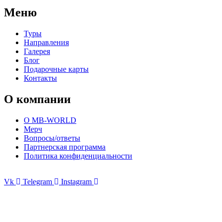
Меню
Туры
Направления
Галерея
Блог
Подарочные карты
Контакты
О компании
О MB-WORLD
Мерч
Вопросы/ответы
Партнерская программа
Политика конфиденциальности
Vk
Telegram
Instagram