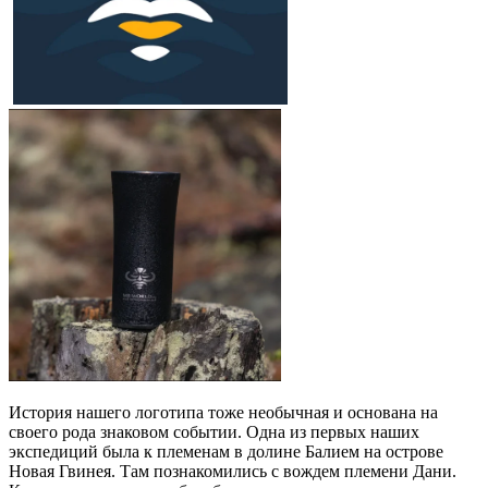
История нашего логотипа тоже необычная и основана на
своего рода знаковом событии. Одна из первых наших
экспедиций была к племенам в долине Балием на острове
Новая Гвинея. Там познакомились с вождем племени Дани.