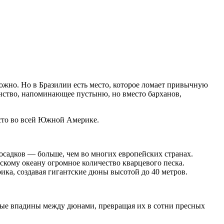
ожно. Но в Бразилии есть место, которое ломает привычную
ранство, напоминающее пустыню, но вместо барханов,
сто во всей Южной Америке.
 осадков — больше, чем во многих европейских странах.
кому океану огромное количество кварцевого песка.
ика, создавая гигантские дюны высотой до 40 метров.
енные впадины между дюнами, превращая их в сотни пресных