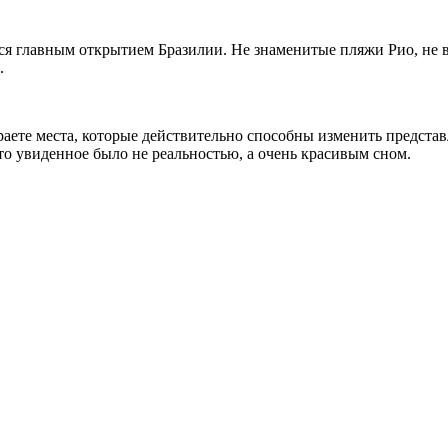
я главным открытием Бразилии. Не знаменитые пляжи Рио, не в
.
раете места, которые действительно способны изменить предста
что увиденное было не реальностью, а очень красивым сном.