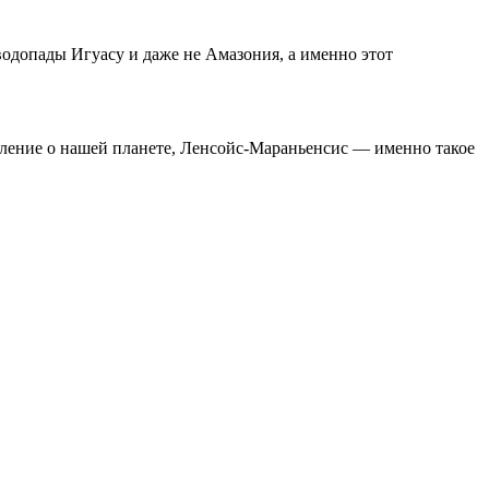
одопады Игуасу и даже не Амазония, а именно этот
вление о нашей планете, Ленсойс-Мараньенсис — именно такое