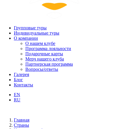
Групповые туры
Индивидуальные туры
О компании
О нашем клубе
Программа лояльности
Подарочные карты
Мерч нашего клуба
Партнерская программа
Вопросы/ответы
Галерея
Блог
Контакты
EN
RU
Главная
Страны