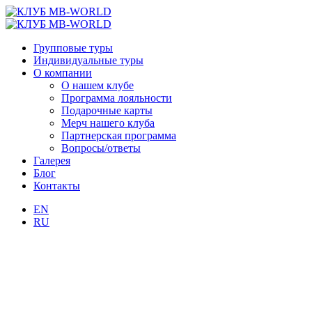
Групповые туры
Индивидуальные туры
О компании
О нашем клубе
Программа лояльности
Подарочные карты
Мерч нашего клуба
Партнерская программа
Вопросы/ответы
Галерея
Блог
Контакты
EN
RU