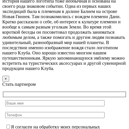
История нашего логотипа тоже необычная и основана на
своего рода знаковом событии. Одна из первых наших
экспедиций была к племенам в долине Балием на острове
Новая Гвинея. Там познакомились с вождем племени Дани.
Кратко рассказали о себе, об интересе к культуре племени и
вообще к самым разным уголкам Земли. Во время этой
короткой беседы он посоветовал продолжать заниматься
любимым делом, а также помогать и другим людям познавать
удивительный, разнообразный мир нашей планеты. В
последствии именно изображение вождя стало логотипом
нашего Клуба. Оно хорошо известно многим нашим
путешественникам. Яркую запоминающуюся эмблему можно
встретить на туристических аксессуарах и другой сувенирной
продукции нашего Клуба.
×
Стать партнером
Я согласен на обработку моих персональных