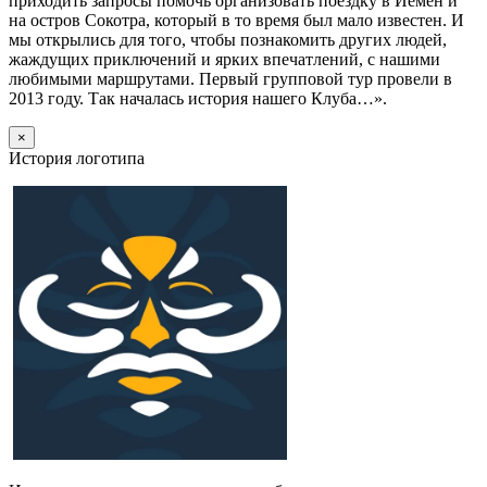
приходить запросы помочь организовать поездку в Йемен и
на остров Сокотра, который в то время был мало известен. И
мы открылись для того, чтобы познакомить других людей,
жаждущих приключений и ярких впечатлений, с нашими
любимыми маршрутами. Первый групповой тур провели в
2013 году. Так началась история нашего Клуба…».
×
История логотипа