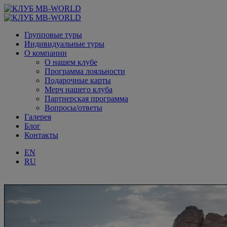
Групповые туры
Индивидуальные туры
О компании
О нашем клубе
Программа лояльности
Подарочные карты
Мерч нашего клуба
Партнерская программа
Вопросы/ответы
Галерея
Блог
Контакты
EN
RU