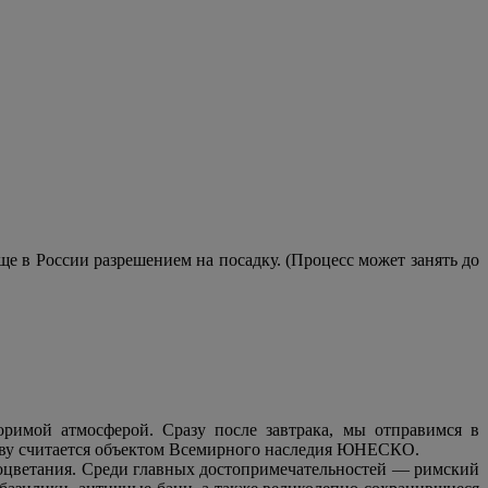
 в России разрешением на посадку. (Процесс может занять до
римой атмосферой. Сразу после завтрака, мы отправимся в
аву считается объектом Всемирного наследия ЮНЕСКО.
процветания. Среди главных достопримечательностей — римский