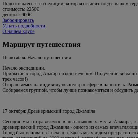
Подготовьтесь к экспедиции, которая оставит след в вашем сер
стоимость:
2250€
депозит:
900€
Забронировать
Узнать подробности
О нашем клубе
Маршрут путешествия
16 октября: Начало путешествия
Начало экспедиции.
Прибытие в город Алжир поздно вечером. Получение визы по 
трех часов!)
Отправляемся на индивидуальном трансфере в наш отель. Разм
Собираемся группой, чтобы лучше познакомиться и обсудить д
17 октября: Древнеримский город Джамила
Сегодня мы отправляемся в два знаковых места Алжира, к
древнеримский город Джамила - одного из самых впечатляющи
Город был основан в I веке н.э. Здесь мы увидим прекрасно 