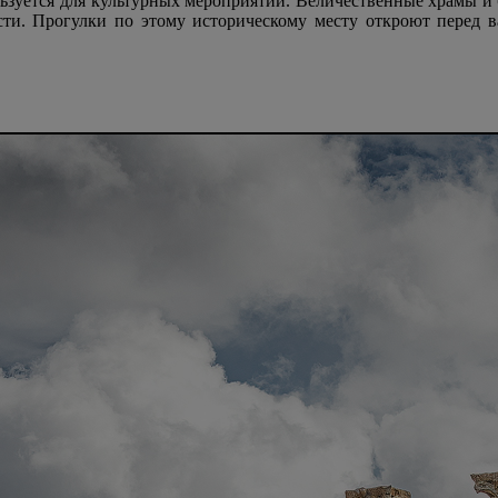
льзуется для культурных мероприятий. Величественные храмы и
ости. Прогулки по этому историческому месту откроют перед 