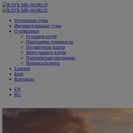
Групповые туры
Индивидуальные туры
О компании
О нашем клубе
Программа лояльности
Подарочные карты
Мерч нашего клуба
Партнерская программа
Вопросы/ответы
Галерея
Блог
Контакты
EN
RU