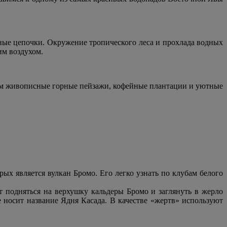
ые цепочки. Окружение тропического леса и прохлада водных
им воздухом.
идим живописные горные пейзажи, кофейные плантации и уютные
ых является вулкан Бромо. Его легко узнать по клубам белого
 подняться на верхушку кальдеры Бромо и заглянуть в жерло
 носит название Ядня Касада. В качестве «жертв» используют