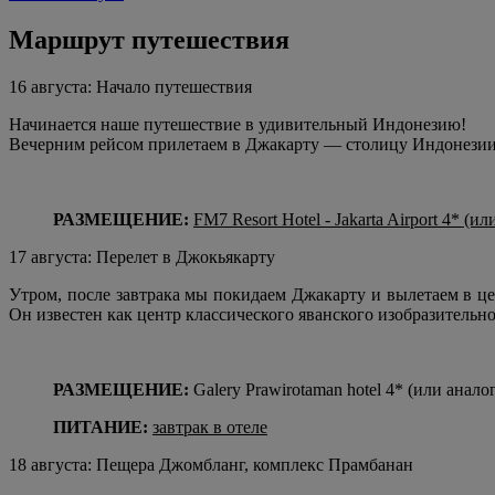
Маршрут путешествия
16 августа: Начало путешествия
Начинается наше путешествие в удивительный Индонезию!
Вечерним рейсом прилетаем в Джакарту — столицу Индонезии.
РАЗМЕЩЕНИЕ:
FM7 Resort Hotel - Jakarta Airport 4* (ил
17 августа: Перелет в Джокьякарту
Утром, после завтрака мы покидаем Джакарту и вылетаем в ц
Он известен как центр классического яванского изобразительно
РАЗМЕЩЕНИЕ:
Galery Prawirotaman hotel 4* (или анало
ПИТАНИЕ:
завтрак в отеле
18 августа: Пещера Джомбланг, комплекс Прамбанан