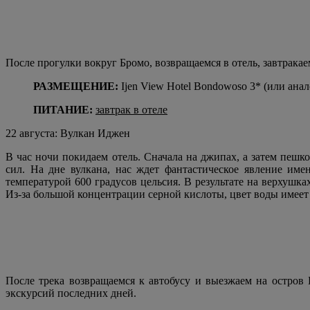
После прогулки вокруг Бромо, возвращаемся в отель, завтрак
РАЗМЕЩЕНИЕ:
Ijen View Hotel Bondowoso 3* (или анал
ПИТАНИЕ:
завтрак в отеле
22 августа: Вулкан Иджен
В час ночи покидаем отель. Сначала на джипах, а затем пеш
сил. На дне вулкана, нас ждет фантастическое явление име
температурой 600 градусов цельсия. В результате на верхушках
Из-за большой концентрации серной кислоты, цвет воды имее
После трека возвращаемся к автобусу и выезжаем на остров
экскурсий последних дней.