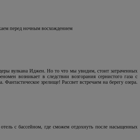
ыхаем перед ночным восхождением
деры вулкана Иджен. Но то что мы увидим, стоит затраченных
еномен возникает в следствии возгорания сернистого газа с
а. Фантастическое зрелище! Рассвет встречаем на берегу озера.
 отель с бассейном, где сможем отдохнуть после насыщенных