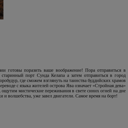
ии готовы поразить ваше воображение! Пора отправиться в
 старинный порт Сунда Келапа а затем отправиться в город
обудур, где сможем взглянуть на таинства буддийских храмов
реводе с языка жителей острова Ява означает «Стройная дева»
, ощутим мистические переживания в свете синих огней на дне
и и волшебства, уже завел двигатели. Самое время на борт!