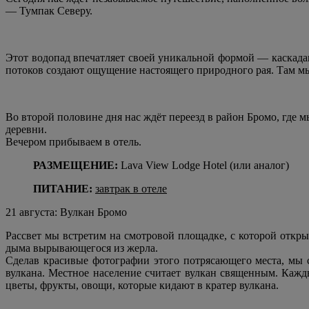
— Тумпак Северу.
Этот водопад впечатляет своей уникальной формой — каскад
потоков создают ощущение настоящего природного рая. Там м
Во второй половине дня нас ждёт переезд в район Бромо, где
деревни.
Вечером прибываем в отель.
РАЗМЕЩЕНИЕ:
Lava View Lodge Hotel (или аналог)
ПИТАНИЕ:
завтрак в отеле
21 августа: Вулкан Бромо
Рассвет мы встретим на смотровой площадке, с которой откры
дыма вырывающегося из жерла.
Сделав красивые фотографии этого потрясающего места, мы 
вулкана. Местное население считает вулкан священным. Кажд
цветы, фрукты, овощи, которые кидают в кратер вулкана.