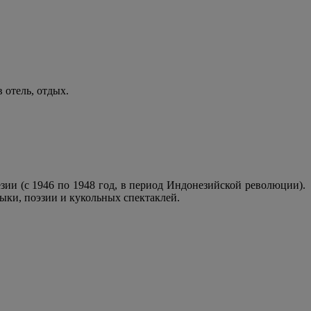
отель, отдых.
ии (с 1946 по 1948 год, в период Индонезийской революции).
зыки, поэзии и кукольных спектаклей.