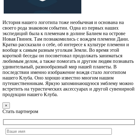
История нашего логотипа тоже необычная и основана на
своего рода знаковом событии. Одна из первых наших
экспедиций была к племенам в долине Балием на острове
Новая Гвинея. Там познакомились с вождем племени Дани.
Кратко рассказали о себе, об интересе к культуре племени и
вообще к самым разным уголкам Земли. Во время этой
короткой беседы он посоветовал продолжать заниматься
любимым делом, а также помогать и другим людям познавать
удивительный, разнообразный мир нашей планеты. В
последствии именно изображение вождя стало логотипом
нашего Клуба. Оно хорошо известно многим нашим
путешественникам. Яркую запоминающуюся эмблему можно
встретить на туристических аксессуарах и другой сувенирной
продукции нашего Клуба.
×
Стать партнером