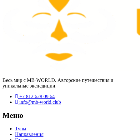
Весь мир с MB-WORLD. Авторские путешествия и
уникальные экспедиции.
+7 812 628 09 64
info@mb-world.club
Меню
Туры
Направления
Галерея