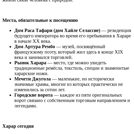
Места, обязательные к посещению
Дом Раса Тафари (дом Хайле Селассие)
— резиденция
будущего императора во время его пребывания в Хараре
в начале XX века.
Дом Артура Рембо
— музей, посвящённый
французскому поэту, который жил здесь в конце XIX
века и занимался торговлей.
Рынок Харара
— место, где можно увидеть
традиционные ремёсла, текстиль, специи и знаменитые
харарские ножи.
Мечети Джугола
— маленькие, но исторически
значимые храмы, многие из которых практически не
изменились за сотни лет.
Городские ворота
— каждое из пяти оригинальных
ворот связано с собственным торговым направлением и
легендами.
Харар сегодня