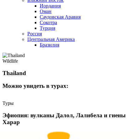
Ближний Восток
Иордания
Оман
Саудовская Аравия
Сокотра
Турция
Россия
Центральная Америка
Бразилия
Wildlife
Thailand
Можно увидеть в турах:
Туры
Эфиопия: вулканы Далол, Лалибела и гиены
Харар