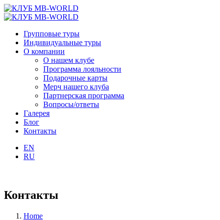
Групповые туры
Индивидуальные туры
О компании
О нашем клубе
Программа лояльности
Подарочные карты
Мерч нашего клуба
Партнерская программа
Вопросы/ответы
Галерея
Блог
Контакты
EN
RU
Контакты
Home