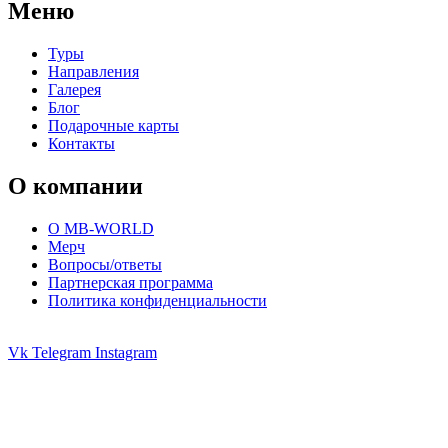
Меню
Туры
Направления
Галерея
Блог
Подарочные карты
Контакты
О компании
О MB-WORLD
Мерч
Вопросы/ответы
Партнерская программа
Политика конфиденциальности
Vk
Telegram
Instagram