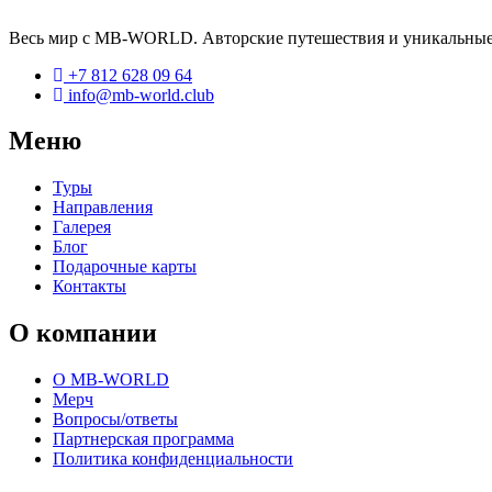
Весь мир с MB-WORLD. Авторские путешествия и уникальные
+7 812 628 09 64
info@mb-world.club
Меню
Туры
Направления
Галерея
Блог
Подарочные карты
Контакты
О компании
О MB-WORLD
Мерч
Вопросы/ответы
Партнерская программа
Политика конфиденциальности