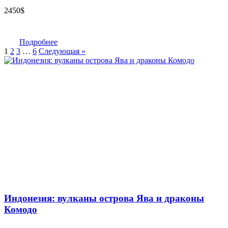
2450
$
Подробнее
1
2
3
…
6
Следующая »
Индонезия: вулканы острова Ява и драконы
Комодо