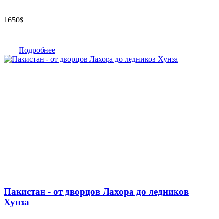
1650
$
Подробнее
Пакистан - от дворцов Лахора до ледников
Хунза