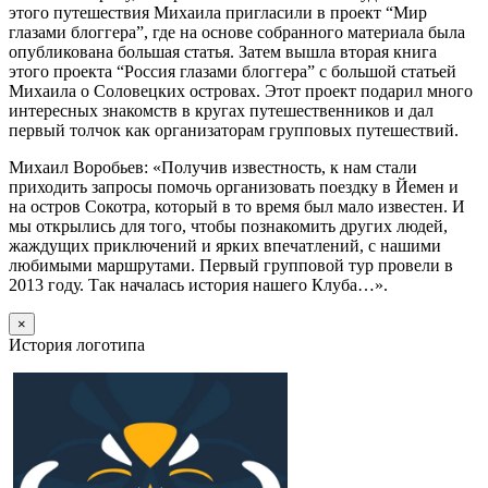
этого путешествия Михаила пригласили в проект “Мир
глазами блоггера”, где на основе собранного материала была
опубликована большая статья. Затем вышла вторая книга
этого проекта “Россия глазами блоггера” с большой статьей
Михаила о Соловецких островах. Этот проект подарил много
интересных знакомств в кругах путешественников и дал
первый толчок как организаторам групповых путешествий.
Михаил Воробьев: «Получив известность, к нам стали
приходить запросы помочь организовать поездку в Йемен и
на остров Сокотра, который в то время был мало известен. И
мы открылись для того, чтобы познакомить других людей,
жаждущих приключений и ярких впечатлений, с нашими
любимыми маршрутами. Первый групповой тур провели в
2013 году. Так началась история нашего Клуба…».
×
История логотипа