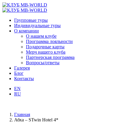
Групповые туры
Индивидуальные туры
О компании
О нашем клубе
Программа лояльности
Подарочные карты
Мерч нашего клуба
Партнерская программа
Вопросы/ответы
Галерея
Блог
Контакты
EN
RU
Главная
Абха – STwin Hotel 4*