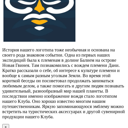
История нашего логотипа тоже необычная и основана на
своего рода знаковом событии. Одна из первых наших
экспедиций была к племенам в долине Балием на острове
Новая Гвинея. Там познакомились с вождем племени Дани.
Кратко рассказали о себе, об интересе к культуре племени и
вообще к самым разным уголкам Земли. Во время этой
короткой беседы он посоветовал продолжать заниматься
любимым делом, а также помогать и другим людям познавать
удивительный, разнообразный мир нашей планеты. В
последствии именно изображение вождя стало логотипом
нашего Клуба. Оно хорошо известно многим нашим
путешественникам. Яркую запоминающуюся эмблему можно
встретить на туристических аксессуарах и другой сувенирной
продукции нашего Клуба.
×