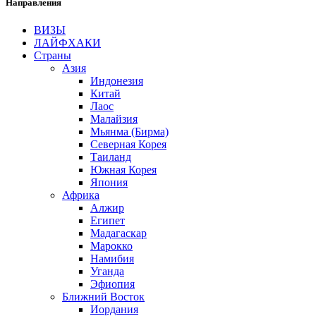
Направления
ВИЗЫ
ЛАЙФХАКИ
Страны
Азия
Индонезия
Китай
Лаос
Малайзия
Мьянма
(Бирма)
Северная Корея
Таиланд
Южная Корея
Япония
Африка
Алжир
Египет
Мадагаскар
Марокко
Намибия
Уганда
Эфиопия
Ближний Восток
Иордания