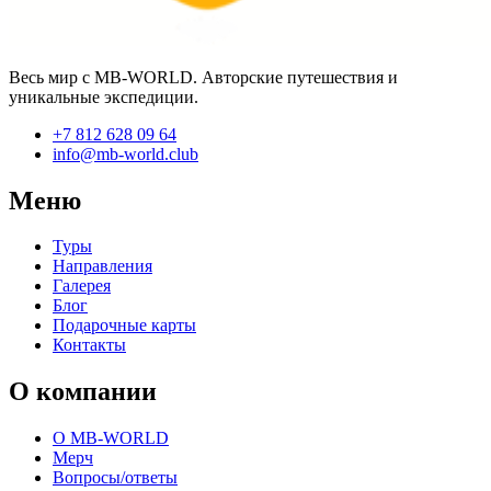
Весь мир с MB-WORLD. Авторские путешествия и
уникальные экспедиции.
+7 812 628 09 64
info@mb-world.club
Меню
Туры
Направления
Галерея
Блог
Подарочные карты
Контакты
О компании
О MB-WORLD
Мерч
Вопросы/ответы