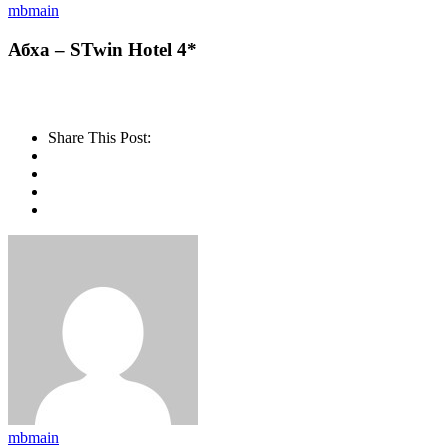
mbmain
Абха – STwin Hotel 4*
Share This Post:
mbmain