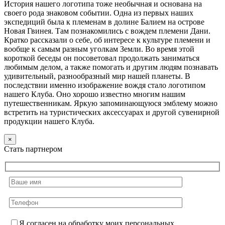
История нашего логотипа тоже необычная и основана на
своего рода знаковом событии. Одна из первых наших
экспедиций была к племенам в долине Балием на острове
Новая Гвинея. Там познакомились с вождем племени Дани.
Кратко рассказали о себе, об интересе к культуре племени и
вообще к самым разным уголкам Земли. Во время этой
короткой беседы он посоветовал продолжать заниматься
любимым делом, а также помогать и другим людям познавать
удивительный, разнообразный мир нашей планеты. В
последствии именно изображение вождя стало логотипом
нашего Клуба. Оно хорошо известно многим нашим
путешественникам. Яркую запоминающуюся эмблему можно
встретить на туристических аксессуарах и другой сувенирной
продукции нашего Клуба.
×
Стать партнером
Я согласен на обработку моих персональных