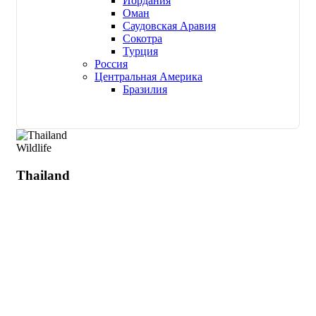
Иордания
Оман
Саудовская Аравия
Сокотра
Турция
Россия
Центральная Америка
Бразилия
Wildlife
Thailand