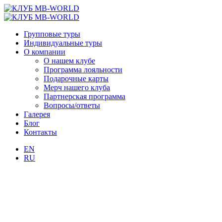
Групповые туры
Индивидуальные туры
О компании
О нашем клубе
Программа лояльности
Подарочные карты
Мерч нашего клуба
Партнерская программа
Вопросы/ответы
Галерея
Блог
Контакты
EN
RU