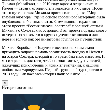
Тиоман (Малайзия), а в 2010 году вдвоем отправились в
Йемен — страну, которая стала знаковой в их судьбе. После
этого путешествия Михаила пригласили в проект “Мир
глазами блоггера”, где на основе собранного материала была
опубликована большая статья. Затем вышла вторая книга
этого проекта “Россия глазами блоггера” с большой статьей
Михаила о Соловецких островах. Этот проект подарил много
интересных знакомств в кругах путешественников и дал
первый толчок как организаторам групповых путешествий.
Михаил Воробьев: «Получив известность, к нам стали
приходить запросы помочь организовать поездку в Йемен и
на остров Сокотра, который в то время был мало известен. И
мы открылись для того, чтобы познакомить других людей,
жаждущих приключений и ярких впечатлений, с нашими
любимыми маршрутами. Первый групповой тур провели в
2013 году. Так началась история нашего Клуба…».
×
История логотипа