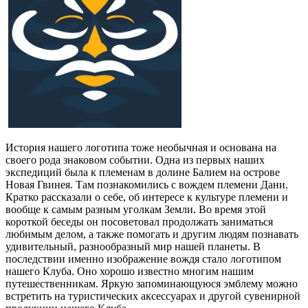
История нашего логотипа тоже необычная и основана на
своего рода знаковом событии. Одна из первых наших
экспедиций была к племенам в долине Балием на острове
Новая Гвинея. Там познакомились с вождем племени Дани.
Кратко рассказали о себе, об интересе к культуре племени и
вообще к самым разным уголкам Земли. Во время этой
короткой беседы он посоветовал продолжать заниматься
любимым делом, а также помогать и другим людям познавать
удивительный, разнообразный мир нашей планеты. В
последствии именно изображение вождя стало логотипом
нашего Клуба. Оно хорошо известно многим нашим
путешественникам. Яркую запоминающуюся эмблему можно
встретить на туристических аксессуарах и другой сувенирной