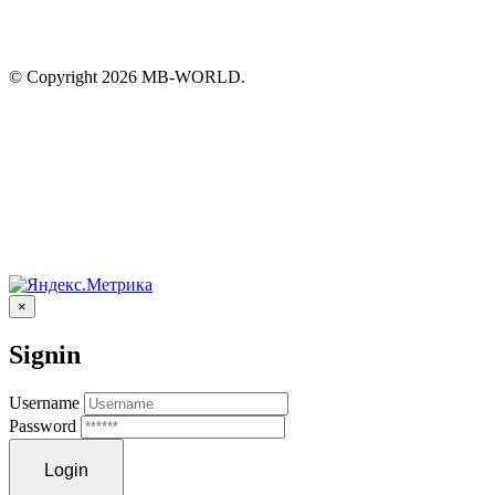
© Copyright 2026 MB-WORLD.
×
Signin
Username
Password