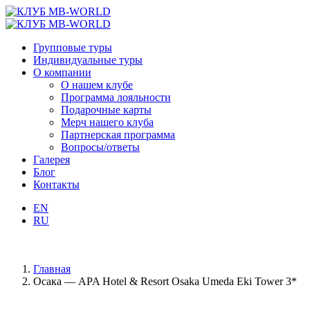
Групповые туры
Индивидуальные туры
О компании
О нашем клубе
Программа лояльности
Подарочные карты
Мерч нашего клуба
Партнерская программа
Вопросы/ответы
Галерея
Блог
Контакты
EN
RU
Главная
Осака — APA Hotel & Resort Osaka Umeda Eki Tower 3*