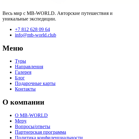
Весь мир с MB-WORLD. Авторские путешествия и
уникальные экспедиции.
+7 812 628 09 64
info@mb-world.club
Меню
Туры
Направления
Галерея
Блог
Подарочные карты
Контакты
О компании
О MB-WORLD
Мерч
Вопросы/ответы
Партнерская программа
Политика конфиденциальности