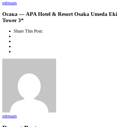
mbmain
Осака — APA Hotel & Resort Osaka Umeda Eki
Tower 3*
Share This Post:
mbmain