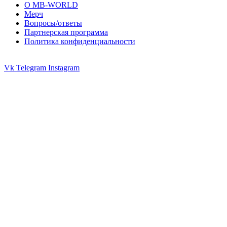
О MB-WORLD
Мерч
Вопросы/ответы
Партнерская программа
Политика конфиденциальности
Vk
Telegram
Instagram