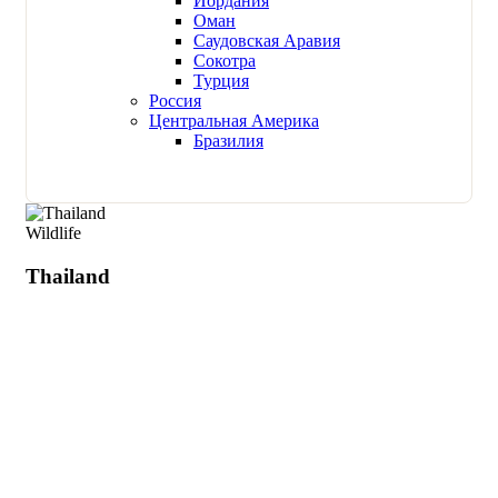
Иордания
Оман
Саудовская Аравия
Сокотра
Турция
Россия
Центральная Америка
Бразилия
Wildlife
Thailand