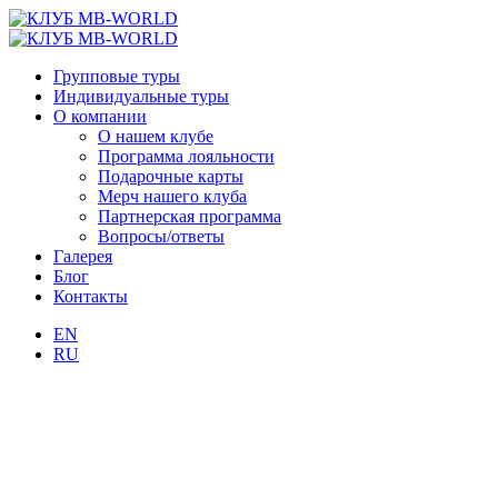
Групповые туры
Индивидуальные туры
О компании
О нашем клубе
Программа лояльности
Подарочные карты
Мерч нашего клуба
Партнерская программа
Вопросы/ответы
Галерея
Блог
Контакты
EN
RU