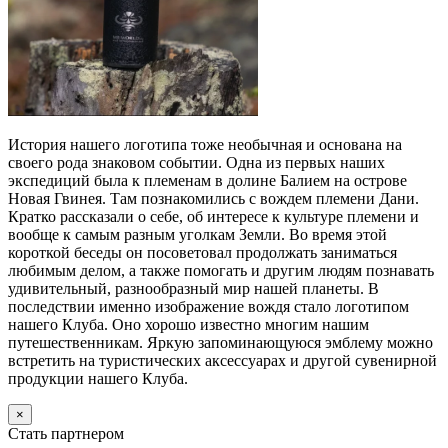
История нашего логотипа тоже необычная и основана на
своего рода знаковом событии. Одна из первых наших
экспедиций была к племенам в долине Балием на острове
Новая Гвинея. Там познакомились с вождем племени Дани.
Кратко рассказали о себе, об интересе к культуре племени и
вообще к самым разным уголкам Земли. Во время этой
короткой беседы он посоветовал продолжать заниматься
любимым делом, а также помогать и другим людям познавать
удивительный, разнообразный мир нашей планеты. В
последствии именно изображение вождя стало логотипом
нашего Клуба. Оно хорошо известно многим нашим
путешественникам. Яркую запоминающуюся эмблему можно
встретить на туристических аксессуарах и другой сувенирной
продукции нашего Клуба.
×
Стать партнером