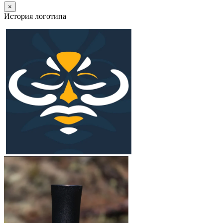
×
История логотипа