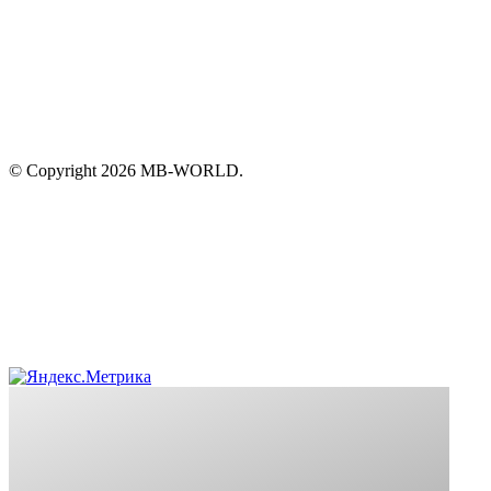
© Copyright 2026 MB-WORLD.