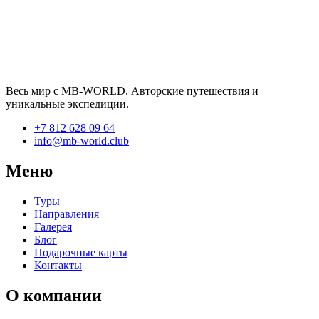
Весь мир с MB-WORLD. Авторские путешествия и
уникальные экспедиции.
+7 812 628 09 64
info@mb-world.club
Меню
Туры
Направления
Галерея
Блог
Подарочные карты
Контакты
О компании