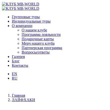
Групповые туры
Индивидуальные туры
О компании
О нашем клубе
Программа лояльности
Подарочные карты
Мерч нашего клуба
Партнерская программа
Вопросы/ответы
Галерея
Блог
Контакты
EN
RU
Главная
ЛАЙФХАКИ