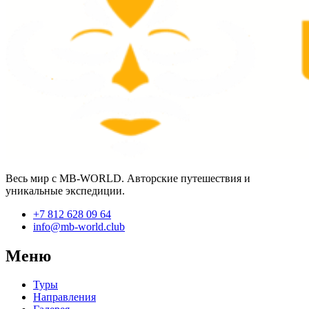
Весь мир с MB-WORLD. Авторские путешествия и
уникальные экспедиции.
+7 812 628 09 64
info@mb-world.club
Меню
Туры
Направления