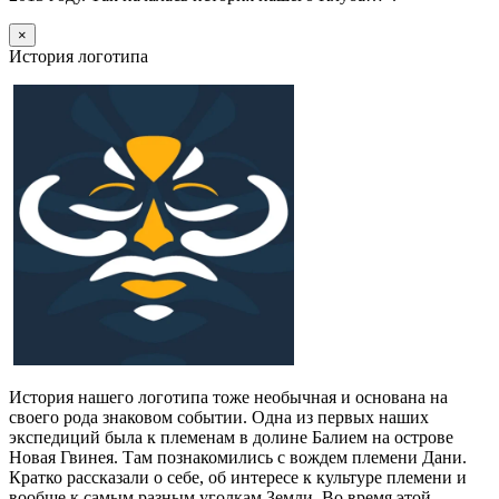
×
История логотипа
История нашего логотипа тоже необычная и основана на
своего рода знаковом событии. Одна из первых наших
экспедиций была к племенам в долине Балием на острове
Новая Гвинея. Там познакомились с вождем племени Дани.
Кратко рассказали о себе, об интересе к культуре племени и
вообще к самым разным уголкам Земли. Во время этой