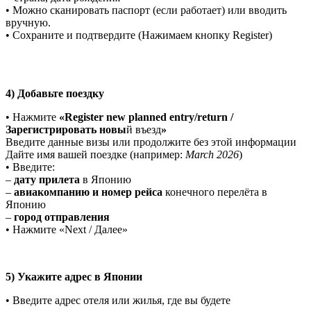
• Можно сканировать паспорт (если работает) или вводить
вручную.
• Сохраните и подтвердите (Нажимаем кнопку Register)
4) Добавьте поездку
• Нажмите
«Register new planned entry/return /
Зарегистрировать новы
й въезд
»
Введите данные визы или продолжите без этой информации
Дайте имя вашей поездке (например:
March 2026
)
• Введите:
–
дату прилета
в Японию
–
авиакомпанию и номер рейса
конечного перелёта в
Японию
–
город отправления
• Нажмите «Next / Далее»
5) Укажите адрес в Японии
• Введите адрес отеля или жилья, где вы будете