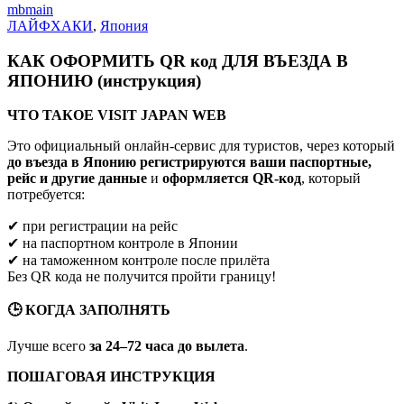
mbmain
ЛАЙФХАКИ
,
Япония
КАК ОФОРМИТЬ QR код ДЛЯ ВЪЕЗДА В
ЯПОНИЮ (инструкция)
ЧТО
ТАКОЕ VISIT JAPAN WEB
Это официальный онлайн-сервис для туристов, через который
до въезда в Японию регистрируются ваши паспортные,
рейс и другие данные
и
оформляется QR-код
, который
потребуется:
✔ при регистрации на рейс
✔ на паспортном контроле в Японии
✔ на таможенном контроле после прилёта
Без QR кода не получится пройти границу!
🕒 КОГДА ЗАПОЛНЯТЬ
Лучше всего
за 24–72 часа до вылета
.
ПОШАГОВАЯ ИНСТРУКЦИЯ