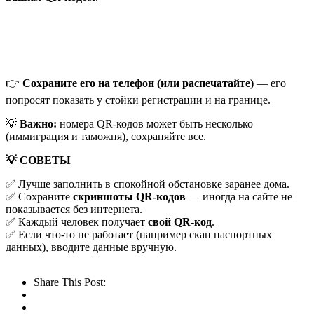
👉
Сохраните его на телефон (или распечатайте)
— его
попросят показать у стойки регистрации и на границе.
💡
Важно:
номера QR-кодов может быть несколько
(иммиграция и таможня), сохраняйте все.
💡 СОВЕТЫ
✅ Лучше заполнить в спокойной обстановке заранее дома.
✅ Сохраните
скриншоты QR-кодов
— иногда на сайте не
показывается без интернета.
✅ Каждый человек получает
свой QR-код
.
✅ Если что-то не работает (например скан паспортных
данных), вводите данные вручную.
Share This Post: