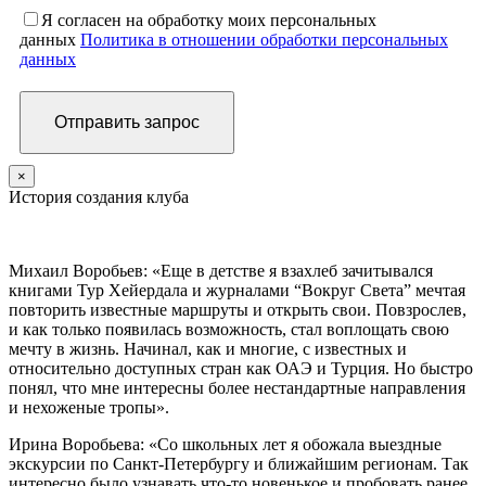
Я согласен на обработку моих персональных
данных
Политика в отношении обработки персональных
данных
×
История создания клуба
Михаил Воробьев: «Еще в детстве я взахлеб зачитывался
книгами Тур Хейердала и журналами “Вокруг Света” мечтая
повторить известные маршруты и открыть свои. Повзрослев,
и как только появилась возможность, стал воплощать свою
мечту в жизнь. Начинал, как и многие, с известных и
относительно доступных стран как ОАЭ и Турция. Но быстро
понял, что мне интересны более нестандартные направления
и нехоженые тропы».
Ирина Воробьева: «Со школьных лет я обожала выездные
экскурсии по Санкт-Петербургу и ближайшим регионам. Так
интересно было узнавать что-то новенькое и пробовать ранее