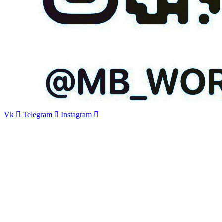
Vk
Telegram
Instagram