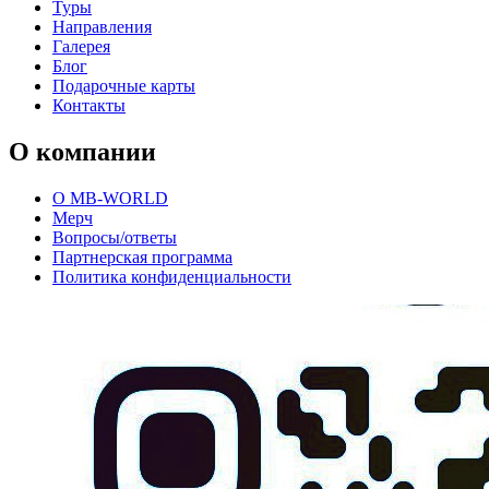
Туры
Направления
Галерея
Блог
Подарочные карты
Контакты
О компании
О MB-WORLD
Мерч
Вопросы/ответы
Партнерская программа
Политика конфиденциальности