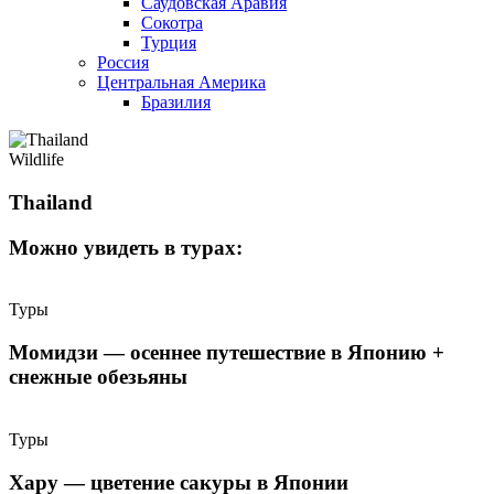
Саудовская Аравия
Сокотра
Турция
Россия
Центральная Америка
Бразилия
Wildlife
Thailand
Можно увидеть в турах:
Туры
Момидзи — осеннее путешествие в Японию +
снежные обезьяны
Туры
Хару — цветение сакуры в Японии