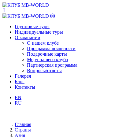
Групповые туры
Индивидуальные туры
О компании
О нашем клубе
Программа лояльности
Подарочные карты
Мерч нашего клуба
Партнерская программа
Вопросы/ответы
Галерея
Блог
Контакты
EN
RU
Главная
Страны
Азия